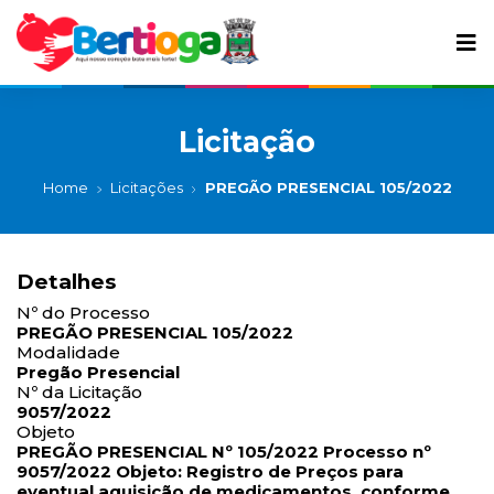
Licitação
Home
Licitações
PREGÃO PRESENCIAL 105/2022
Detalhes
Nº do Processo
PREGÃO PRESENCIAL 105/2022
Modalidade
Pregão Presencial
Nº da Licitação
9057/2022
Objeto
PREGÃO PRESENCIAL Nº 105/2022 Processo nº
9057/2022 Objeto: Registro de Preços para
eventual aquisição de medicamentos, conforme