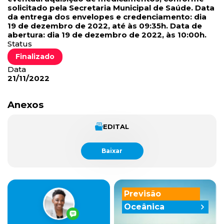
solicitado pela Secretaria Municipal de Saúde. Data
da entrega dos envelopes e credenciamento: dia
19 de dezembro de 2022, até às 09:35h. Data de
abertura: dia 19 de dezembro de 2022, às 10:00h.
Status
Finalizado
Data
21/11/2022
Anexos
EDITAL
Baixar
Previsão
Oceânica