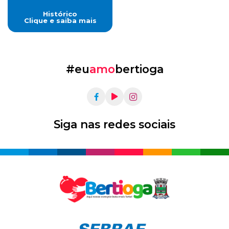
Histórico
Clique e saiba mais
#eu
amo
bertioga
Siga nas redes sociais