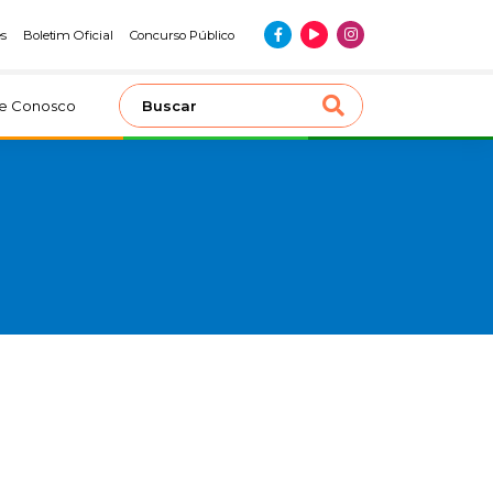
es
Boletim Oficial
Concurso Público
le Conosco