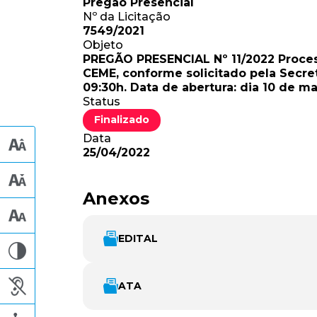
Pregão Presencial
Nº da Licitação
7549/2021
Objeto
PREGÃO PRESENCIAL Nº 11/2022 Process
CEME, conforme solicitado pela Secret
09:30h. Data de abertura: dia 10 de ma
Status
Finalizado
Data
25/04/2022
Anexos
EDITAL
ATA