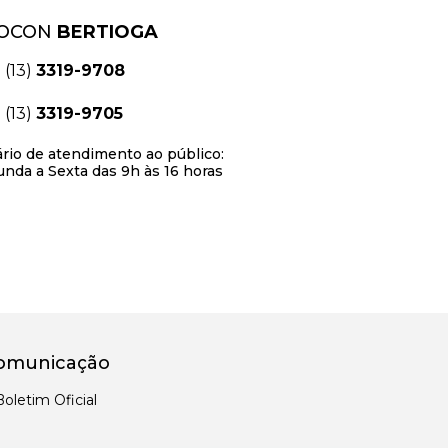
OCON
BERTIOGA
(13)
3319-9708
(13)
3319-9705
rio de atendimento ao público:
nda a Sexta das 9h às 16 horas
omunicação
Boletim Oficial