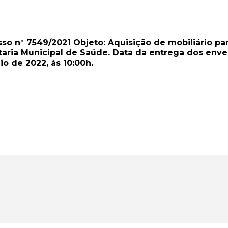
o n° 7549/2021 Objeto: Aquisição de mobiliário pa
aria Municipal de Saúde. Data da entrega dos envel
io de 2022, às 10:00h.