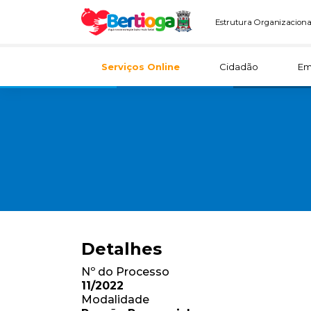
Estrutura Organizaciona
Serviços Online
Cidadão
Em
Detalhes
Nº do Processo
11/2022
Modalidade