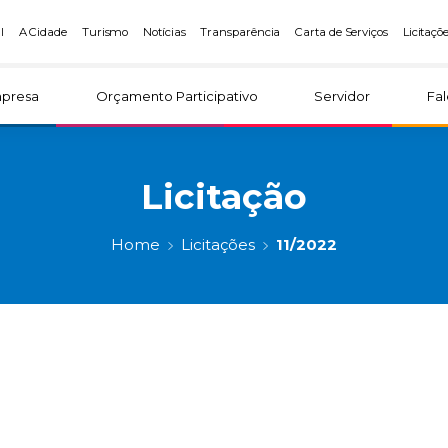
l
A Cidade
Turismo
Notícias
Transparência
Carta de Serviços
Licitaçõ
presa
Orçamento Participativo
Servidor
Fa
Licitação
Home
Licitações
11/2022