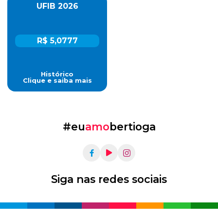
UFIB 2026
R$ 5,0777
Histórico
Clique e saiba mais
#eu
amo
bertioga
Siga nas redes sociais