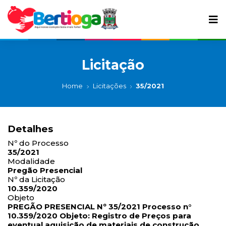
Licitação
Home
Licitações
35/2021
Detalhes
Nº do Processo
35/2021
Modalidade
Pregão Presencial
Nº da Licitação
10.359/2020
Objeto
PREGÃO PRESENCIAL Nº 35/2021 Processo n°
10.359/2020 Objeto: Registro de Preços para
eventual aquisição de materiais de construção