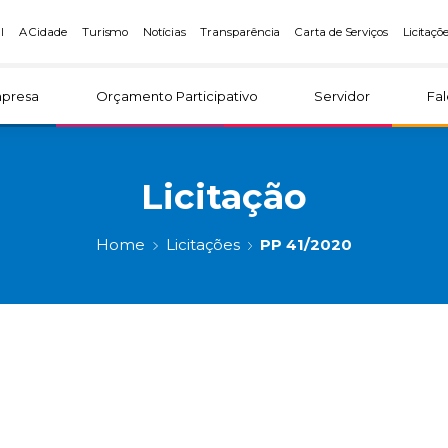
l
A Cidade
Turismo
Notícias
Transparência
Carta de Serviços
Licitaçõ
presa
Orçamento Participativo
Servidor
Fa
Licitação
Home
Licitações
PP 41/2020