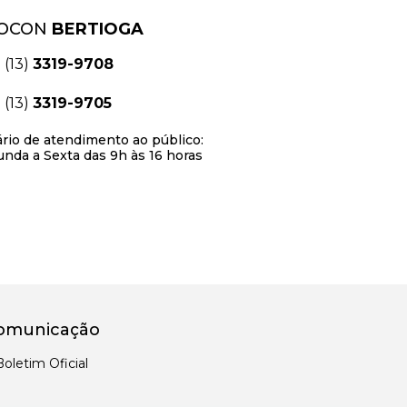
OCON
BERTIOGA
(13)
3319-9708
(13)
3319-9705
rio de atendimento ao público:
nda a Sexta das 9h às 16 horas
omunicação
Boletim Oficial