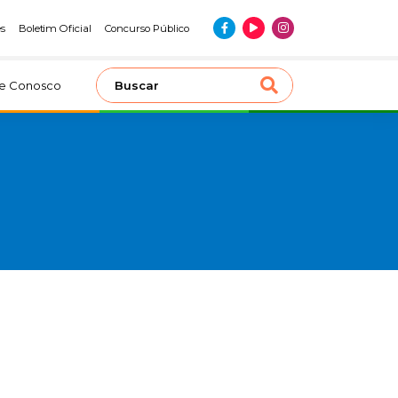
es
Boletim Oficial
Concurso Público
le Conosco