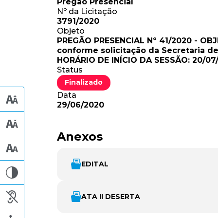
Pregão Presencial
Nº da Licitação
3791/2020
Objeto
PREGÃO PRESENCIAL Nº 41/2020 - OBJET
conforme solicitação da Secretaria 
HORÁRIO DE INÍCIO DA SESSÃO: 20/07
Status
Finalizado
Data
29/06/2020
Anexos
EDITAL
ATA II DESERTA