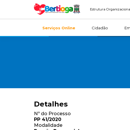
Estrutura Organizaciona
Serviços Online
Cidadão
Em
Detalhes
Nº do Processo
PP 41/2020
Modalidade