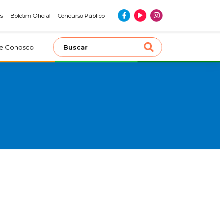
es
Boletim Oficial
Concurso Público
le Conosco