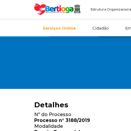
Estrutura Organizaciona
Serviços Online
Cidadão
Em
Detalhes
Nº do Processo
Processo n° 3188/2019
Modalidade