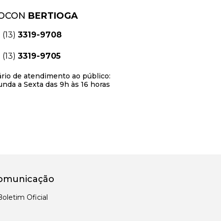
OCON
BERTIOGA
(13)
3319-9708
(13)
3319-9705
rio de atendimento ao público:
nda a Sexta das 9h às 16 horas
omunicação
Boletim Oficial