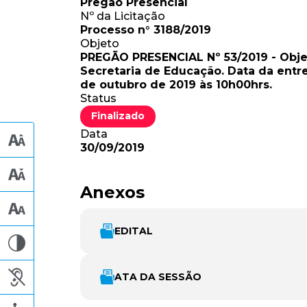
Pregão Presencial
Nº da Licitação
Processo n° 3188/2019
Objeto
PREGÃO PRESENCIAL Nº 53/2019 - Objet
Secretaria de Educação. Data da entre
de outubro de 2019 às 10h00hrs.
Status
Finalizado
Data
30/09/2019
Anexos
EDITAL
ATA DA SESSÃO