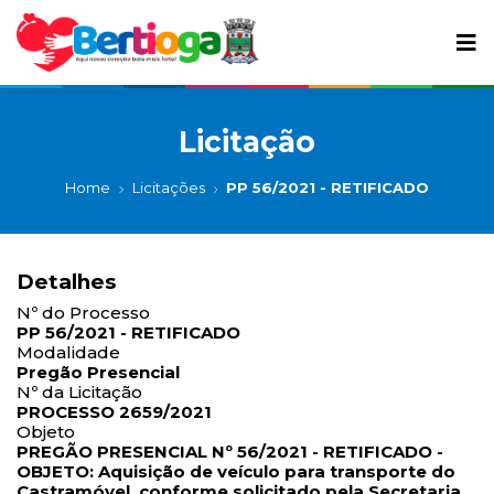
Licitação
Home
Licitações
PP 56/2021 - RETIFICADO
Detalhes
Nº do Processo
PP 56/2021 - RETIFICADO
Modalidade
Pregão Presencial
Nº da Licitação
PROCESSO 2659/2021
Objeto
PREGÃO PRESENCIAL Nº 56/2021 - RETIFICADO -
OBJETO: Aquisição de veículo para transporte do
Castramóvel, conforme solicitado pela Secretaria