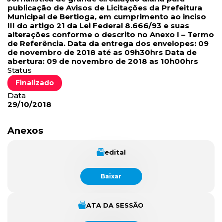
publicação de Avisos de Licitações da Prefeitura
Municipal de Bertioga, em cumprimento ao inciso
III do artigo 21 da Lei Federal 8.666/93 e suas
alterações conforme o descrito no Anexo I – Termo
de Referência. Data da entrega dos envelopes: 09
de novembro de 2018 até as 09h30hrs Data de
abertura: 09 de novembro de 2018 as 10h00hrs
Status
Finalizado
Data
29/10/2018
Anexos
edital
Baixar
ATA DA SESSÃO