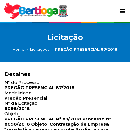
Licitação
Home
Licitações
PREGÃO PRESENCIAL 87/2018
Detalhes
Nº do Processo
PREGÃO PRESENCIAL 87/2018
Modalidade
Pregão Presencial
Nº da Licitação
8098/2018
Objeto
PREGÃO PRESENCIAL Nº 87/2018 Processo n°
8098/2018 Objeto: Contratação de Empresa
Jornalística de grande circulação diária para