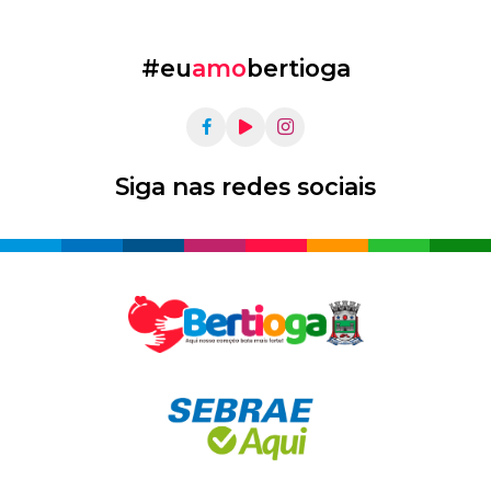
#eu
amo
bertioga
Siga nas redes sociais