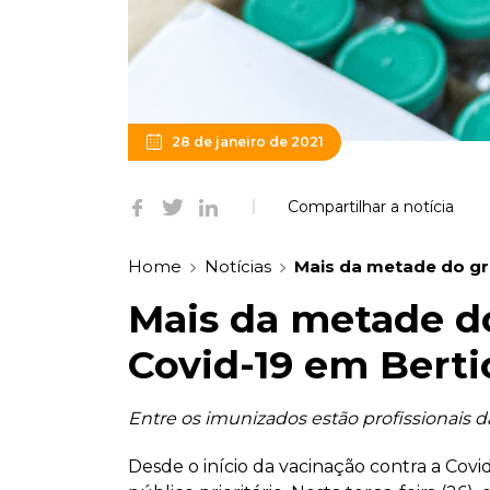
28 de janeiro de 2021
Compartilhar a notícia
Home
Notícias
Mais da metade do gru
Mais da metade do 
Covid-19 em Bert
Entre os imunizados estão profissionais
Desde o início da vacinação contra a Cov