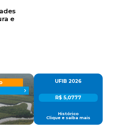
dades
ra e
UFIB 2026
o
R$ 5,0777
Histórico
Clique e saiba mais