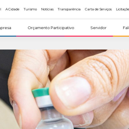
l
A Cidade
Turismo
Notícias
Transparência
Carta de Serviços
Licitaçõ
presa
Orçamento Participativo
Servidor
Fa