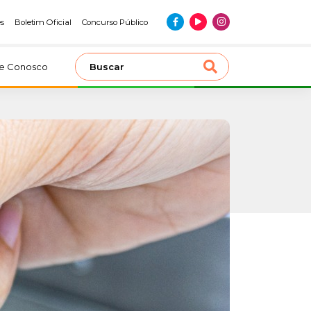
es
Boletim Oficial
Concurso Público
le Conosco