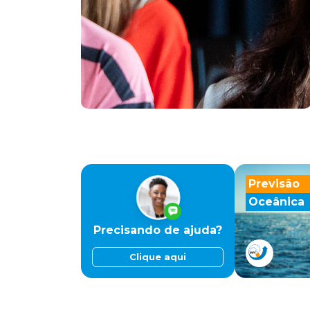
Previsão
Oceânica
Precisando de ajuda?
Clique aqui