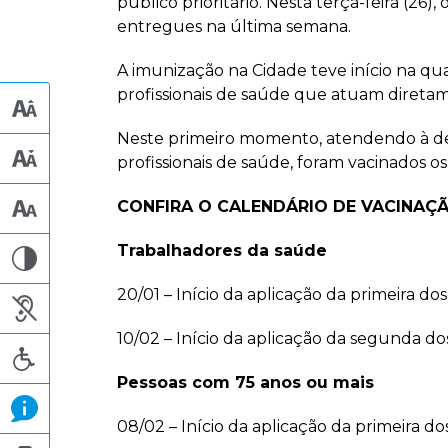
público prioritário. Nesta terça-feira (2
entregues na última semana.
A imunização na Cidade teve início na qua
profissionais de saúde que atuam direta
Neste primeiro momento, atendendo à de
profissionais de saúde, foram vacinados 
CONFIRA O CALENDÁRIO DE VACINAÇÃ
Trabalhadores da saúde
20/01 – Início da aplicação da primeira do
10/02 – Início da aplicação da segunda do
Pessoas com 75 anos ou mais
08/02 – Início da aplicação da primeira do