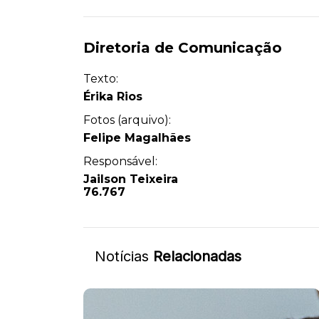
Diretoria de Comunicação
Texto:
Érika Rios
Fotos (arquivo):
Felipe Magalhães
Responsável:
Jailson Teixeira
76.767
Notícias
Relacionadas