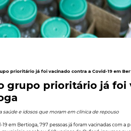
po prioritário já foi vacinado contra a Covid-19 em Ber
grupo prioritário já foi
ioga
 da saúde e idosos que moram em clínica de repouso
id-19 em Bertioga, 797 pessoas já foram vacinadas com a 