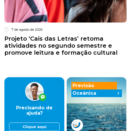
7 de agosto de 2026
Projeto ‘Cais das Letras’ retoma
atividades no segundo semestre e
promove leitura e formação cultural
Previsão
Oceânica
Precisando de
ajuda?
Clique aqui