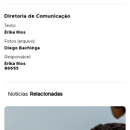
Diretoria de Comunicação
Texto:
Érika Rios
Fotos (arquivo):
Diego Bachiéga
Responsável:
Érika Rios
86695
Notícias
Relacionadas