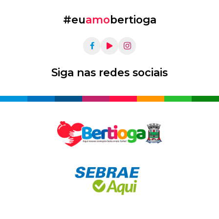
#eu
amo
bertioga
Siga nas redes sociais