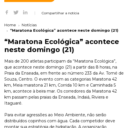
Compartilhar a notícia
Home
Notícias
“Maratona Ecológica” acontece neste domingo (21)
“Maratona Ecológica” acontece
neste domingo (21)
Mais de 200 atletas participam da “Maratona Ecológica”,
que acontece neste domingo (21) a partir das 8 horas, na
Praia da Enseada, em frente ao número 233 da Av. Tomé de
Souza, Centro. O evento com as categorias Maratona 42
km, Meia maratona 21 km, Corrida 10 km e Caminhada 5
km, acontece à beira mar. Os corredores da Maratona 42
km passam pelas praias da Enseada, Indaiá, Riviera e
Itaguaré.
Para evitar agressões ao Meio Ambiente, não serão
distribuídos copinhos com água. Cada competidor deve
montar sua estratégia de hidratação. A organização