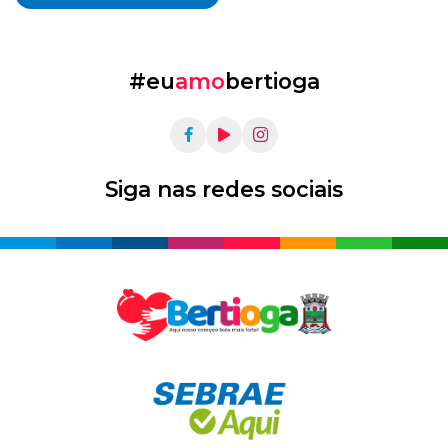
#eu
amo
bertioga
Siga nas redes sociais