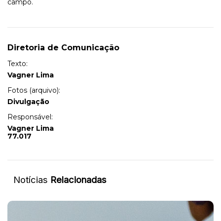
campo.
Diretoria de Comunicação
Texto:
Vagner Lima
Fotos (arquivo):
Divulgação
Responsável:
Vagner Lima
77.017
Notícias
Relacionadas