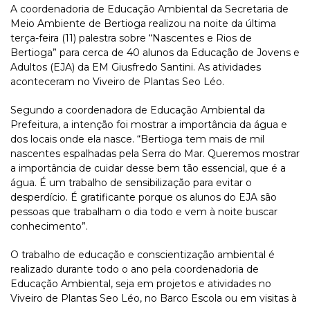
A coordenadoria de Educação Ambiental da Secretaria de
Meio Ambiente de Bertioga realizou na noite da última
terça-feira (11) palestra sobre “Nascentes e Rios de
Bertioga” para cerca de 40 alunos da Educação de Jovens e
Adultos (EJA) da EM Giusfredo Santini. As atividades
aconteceram no Viveiro de Plantas Seo Léo.
Segundo a coordenadora de Educação Ambiental da
Prefeitura, a intenção foi mostrar a importância da água e
dos locais onde ela nasce. “Bertioga tem mais de mil
nascentes espalhadas pela Serra do Mar. Queremos mostrar
a importância de cuidar desse bem tão essencial, que é a
água. É um trabalho de sensibilização para evitar o
desperdício. É gratificante porque os alunos do EJA são
pessoas que trabalham o dia todo e vem à noite buscar
conhecimento”.
O trabalho de educação e conscientização ambiental é
realizado durante todo o ano pela coordenadoria de
Educação Ambiental, seja em projetos e atividades no
Viveiro de Plantas Seo Léo, no Barco Escola ou em visitas à