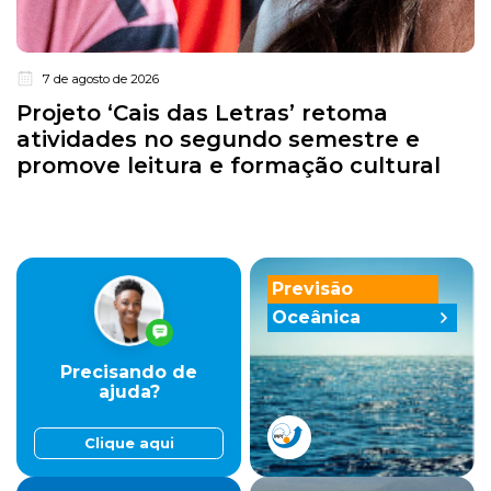
7 de agosto de 2026
Projeto ‘Cais das Letras’ retoma
atividades no segundo semestre e
promove leitura e formação cultural
Previsão
Oceânica
Precisando de
ajuda?
Clique aqui