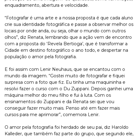
enquadramento, abertura e velocidade.
“Fotografar é uma arte e a nossa proposta é que cada aluno
crie sua identidade fotográfica e passe a observar melhor os
locais por onde anda, ou seja, olhar o mundo com outros
olhos”, diz Renata, lembrando que a ação vem de encontro
com a proposta do ‘Revela Bertioga’, que é transformar a
Cidade em destino fotográfico o ano todo, e despertar na
população o amor pela fotografia.
E foi assim com Lenir Neuhaus, que se encantou com o
mundo da imagem. “Gostei muito de fotografar e fiquei
surpresa com a foto que fiz. Eu tinha uma maquininha e
resolvi fazer o curso com o Du Zuppani. Depois ganhei uma
máquina melhor do meu filho e fui à luta. Com os
ensinamentos do Zuppani e da Renata sei que vou
conseguir fazer muito mais. Penso até em fazer mais
cursos para me aprimorar”, comemora Lenir.
O amor pela fotografia foi herdado de seu pai, diz Haroldo
Kalleder, que também faz parte do grupo, que segundo ele,