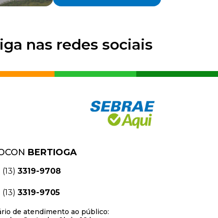
iga nas redes sociais
OCON
BERTIOGA
(13)
3319-9708
(13)
3319-9705
rio de atendimento ao público: