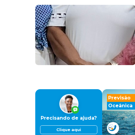
Previsão
Oceânica
Precisando de ajuda?
Clique aqui