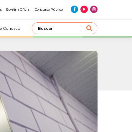
es
Boletim Oficial
Concurso Público
le Conosco