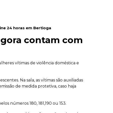
ine 24 horas em Bertioga
 agora contam com
ulheres vítimas de violência doméstica e
entes. Na sala, as vítimas são auxiliadas
missão de medida protetiva, caso haja
elos números 180, 181,190 ou 153.