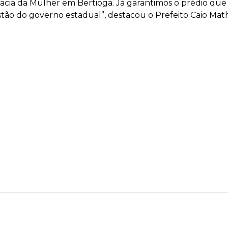
acia da Mulher em Bertioga. Já garantimos o prédio qu
tão do governo estadual”, destacou o Prefeito Caio Mat