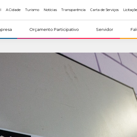
l
A Cidade
Turismo
Notícias
Transparência
Carta de Serviços
Licitaçõ
presa
Orçamento Participativo
Servidor
Fa