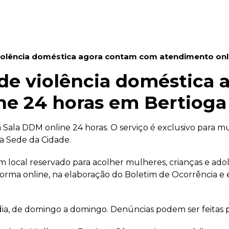
violência doméstica agora contam com atendimento onl
 de violência doméstica
ne 24 horas em Bertioga
 a Sala DDM online 24 horas. O serviço é exclusivo para m
cia Sede da Cidade.
cal reservado para acolher mulheres, crianças e adolesc
rma online, na elaboração do Boletim de Ocorrência e e
 dia, de domingo a domingo. Denúncias podem ser feitas p