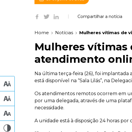
Compartilhar a notícia
Home
Notícias
Mulheres vítimas de 
Mulheres vítimas
atendimento onli
Na última terça-feira (26), foi implantada
está disponível na “Sala Lilás”, na Delega
Os atendimentos remotos ocorrem em um lo
por uma delegada, através de uma platafo
necessidade.
A unidade está à disposição 24 horas por