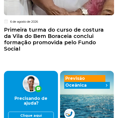
6 de agosto de 2026
Primeira turma do curso de costura
da Vila do Bem Boraceia conclui
formação promovida pelo Fundo
Social
Previsão
Oceânica
Precisando de
ajuda?
Clique aqui