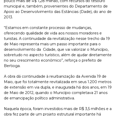
pouco mais de R$ 1,28 milhão, com recursos do tesouro
municipal e, também, provenientes do Departamento de
Apoio ao Desenvolvimento das Estâncias (Dade), do ano de
2013.
“Estamos em constante processo de mudanças,
oferecendo qualidade de vida aos nossos moradores e
turistas. A continuidade da revitalização nesse trecho da 19
de Maio representa mais um passo importante para o
desenvolvimento da Cidade, que vai valorizar o Município,
sobretudo no aspecto turístico, além de ajudar diretamente
no seu crescimento econômico”, reforça o prefeito de
Bertioga.
A obra dá continuidade à reurbanização da Avenida 19 de
Maio, que foi totalmente revitalizada em seus 1.200 metros
de extensão em via dupla, e inaugurada há dois anos, em 19
de Maio de 2012, quando o Município completava 21 anos
de emancipação político administrativa.
Naquela época, foram investidos mais de R$ 3,5 milhões e a
obra fez parte de um projeto estrutural importante há