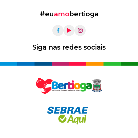
#eu
amo
bertioga
Siga nas redes sociais