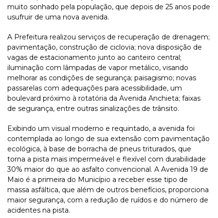
muito sonhado pela população, que depois de 25 anos pode
usufruir de uma nova avenida.
A Prefeitura realizou serviços de recuperação de drenagem;
pavimentação, construção de ciclovia; nova disposição de
vagas de estacionamento junto ao canteiro central;
iluminação com lâmpadas de vapor metálico, visando
melhorar as condições de segurança; paisagismo; novas
passarelas com adequações para acessibilidade, um
boulevard próximo à rotatória da Avenida Anchieta; faixas
de segurança, entre outras sinalizações de trânsito.
Exibindo um visual moderno e requintado, a avenida foi
contemplada ao longo de sua extensão com pavimentação
ecológica, à base de borracha de pneus triturados, que
torna a pista mais impermeável e flexível com durabilidade
30% maior do que ao asfalto convencional. A Avenida 19 de
Maio é a primeira do Município a receber esse tipo de
massa asfáltica, que além de outros benefícios, proporciona
maior segurança, com a redução de ruídos e do número de
acidentes na pista.