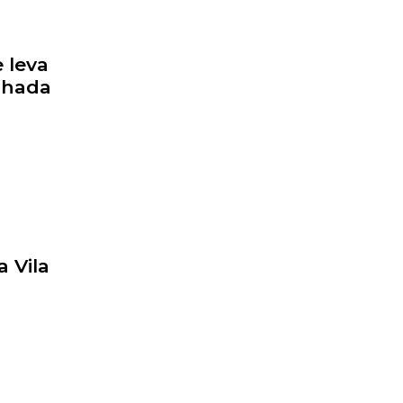
 leva
inhada
 Vila