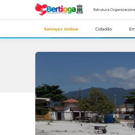
Estrutura Organizaciona
Serviços Online
Cidadão
Em