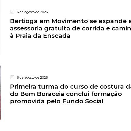
6 de agosto de 2026
Bertioga em Movimento se expande e
assessoria gratuita de corrida e cam
à Praia da Enseada
6 de agosto de 2026
Primeira turma do curso de costura da
do Bem Boraceia conclui formação
promovida pelo Fundo Social