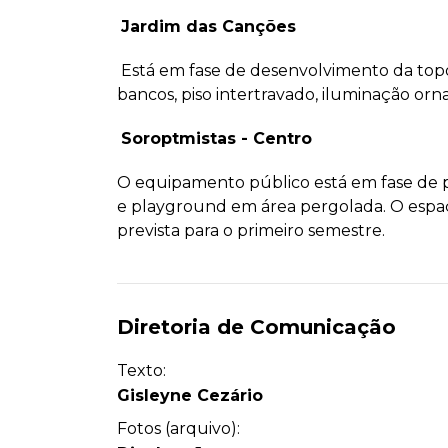
Jardim das Canções
Está em fase de desenvolvimento da topo
bancos, piso intertravado, iluminação o
Soroptmistas - Centro
O equipamento público está em fase de pr
e playground em área pergolada. O espaç
prevista para o primeiro semestre.
Diretoria de Comunicação
Texto:
Gisleyne Cezário
Fotos (arquivo):