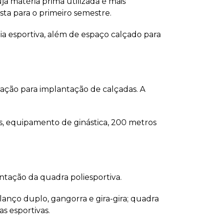
ja matéria prima utilizada é mais
ista para o primeiro semestre.
ia esportiva, além de espaço calçado para
ação para implantação de calçadas. A
as, equipamento de ginástica, 200 metros
antação da quadra poliesportiva.
lanço duplo, gangorra e gira-gira; quadra
as esportivas.