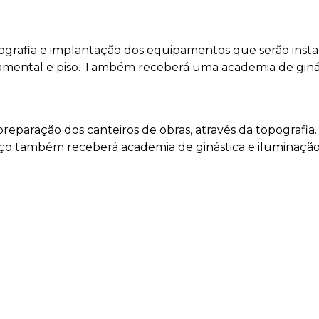
grafia e implantação dos equipamentos que serão instal
rnamental e piso. Também receberá uma academia de gin
eparação dos canteiros de obras, através da topografia.
o também receberá academia de ginástica e iluminação