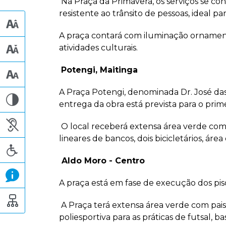
Na Praça da Primavera, os serviços se con
resistente ao trânsito de pessoas, ideal p
A praça contará com iluminação ornamenta
atividades culturais.
Potengi, Maitinga
A Praça Potengi, denominada Dr. José da
entrega da obra está prevista para o prim
O local receberá extensa área verde com 
lineares de bancos, dois bicicletários, ár
Aldo Moro - Centro
A praça está em fase de execução dos piso
A Praça terá extensa área verde com pais
poliesportiva para as práticas de futsal, 