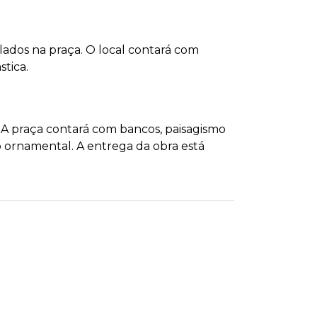
ados na praça. O local contará com
ástica.
 A praça contará com bancos, paisagismo
 ornamental. A entrega da obra está