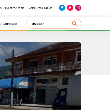
es
Boletim Oficial
Concurso Público
le Conosco