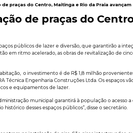
o de praças do Centro, Maitinga e Rio da Praia avançam
zação de praças do Centro
os públicos de lazer e diversão, que garantirão a integr
ão em ritmo acelerado, as obras de revitalização de cinco
abitação, o investimento é de R$ 1,8 milhão proveniente
ERA Técnica Engenharia Construções Ltda. Os espaços vã
ncos e equipamentos de lazer.
administração municipal garantirá à população o acesso a
 histórico desses espaços públicos”, disse o secretário.