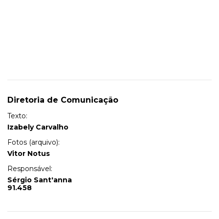
Diretoria de Comunicação
Texto:
Izabely Carvalho
Fotos (arquivo):
Vitor Notus
Responsável:
Sérgio Sant'anna
91.458