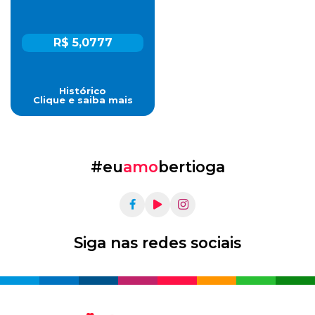
R$ 5,0777
Histórico
Clique e saiba mais
#eu
amo
bertioga
Siga nas redes sociais