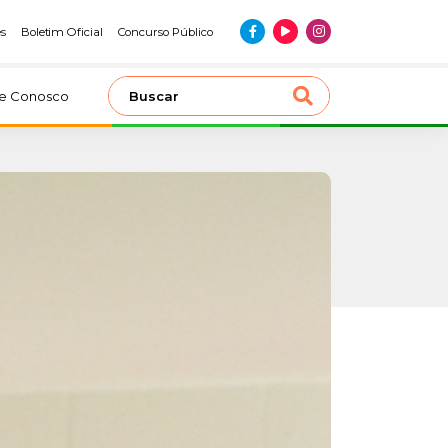
es
Boletim Oficial
Concurso Público
le Conosco