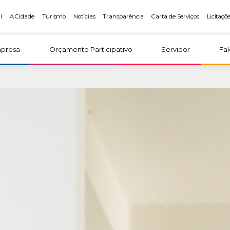
l
A Cidade
Turismo
Notícias
Transparência
Carta de Serviços
Licitaçõ
presa
Orçamento Participativo
Servidor
Fa