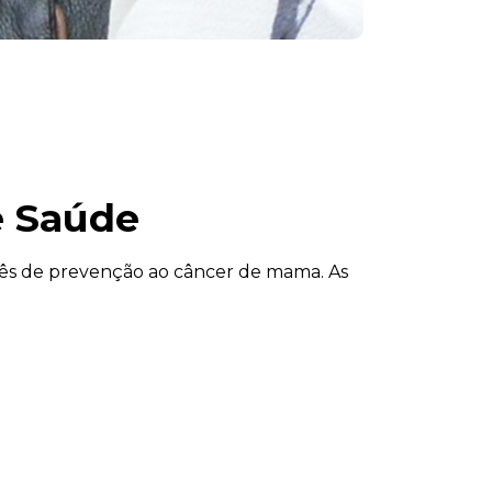
e Saúde
mês de prevenção ao câncer de mama. As