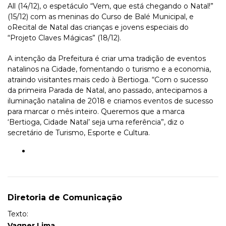
All (14/12), o espetáculo “Vem, que está chegando o Natal!”
(15/12) com as meninas do Curso de Balé Municipal, e
oRecital de Natal das crianças e jovens especiais do
“Projeto Claves Mágicas” (18/12).
A intenção da Prefeitura é criar uma tradição de eventos
natalinos na Cidade, fomentando o turismo e a economia,
atraindo visitantes mais cedo à Bertioga. “Com o sucesso
da primeira Parada de Natal, ano passado, antecipamos a
iluminação natalina de 2018 e criamos eventos de sucesso
para marcar o mês inteiro. Queremos que a marca
‘Bertioga, Cidade Natal’ seja uma referência”, diz o
secretário de Turismo, Esporte e Cultura.
Diretoria de Comunicação
Texto:
Vagner Lima