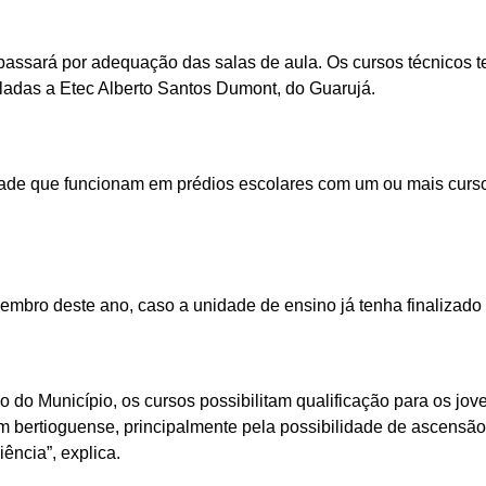
passará por adequação das salas de aula. Os cursos técnicos t
uladas a Etec Alberto Santos Dumont, do Guarujá.
ade que funcionam em prédios escolares com um ou mais cursos
zembro deste ano, caso a unidade de ensino já tenha finalizad
do Município, os cursos possibilitam qualificação para os jov
em bertioguense, principalmente pela possibilidade de ascensã
ência”, explica.