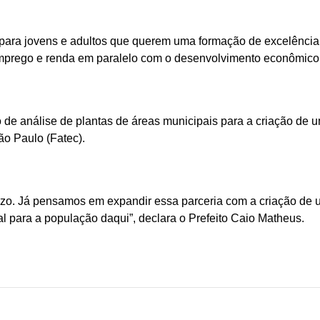
 para jovens e adultos que querem uma formação de excelência 
emprego e renda em paralelo com o desenvolvimento econômico 
o de análise de plantas de áreas municipais para a criação de
o Paulo (Fatec).
zo. Já pensamos em expandir essa parceria com a criação de u
al para a população daqui”, declara o Prefeito Caio Matheus.