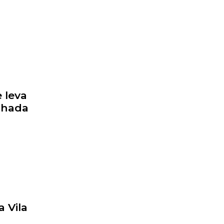
 leva
inhada
 Vila