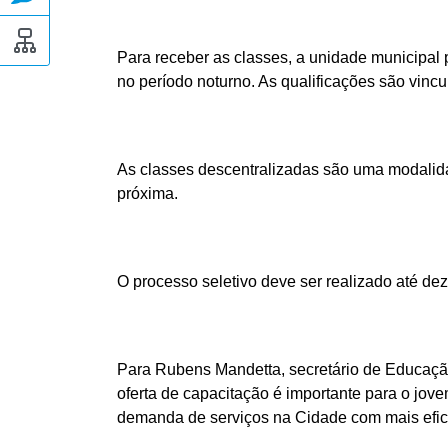
Para receber as classes, a unidade municipal 
no período noturno. As qualificações são vinc
As classes descentralizadas são uma modalid
próxima.
O processo seletivo deve ser realizado até de
Para Rubens Mandetta, secretário de Educação 
oferta de capacitação é importante para o jov
demanda de serviços na Cidade com mais efici