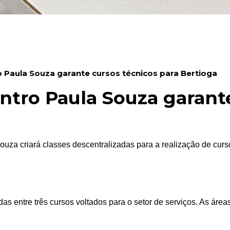
 Paula Souza garante cursos técnicos para Bertioga
ntro Paula Souza garant
ouza criará classes descentralizadas para a realização de curs
ídas entre três cursos voltados para o setor de serviços. As ár