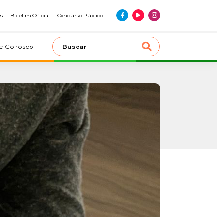
es
Boletim Oficial
Concurso Público
le Conosco