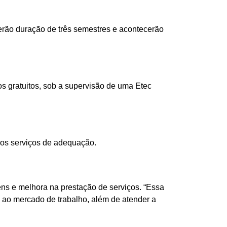
erão duração de três semestres e acontecerão
 gratuitos, sob a supervisão de uma Etec
o os serviços de adequação.
ens e melhora na prestação de serviços. “Essa
o ao mercado de trabalho, além de atender a