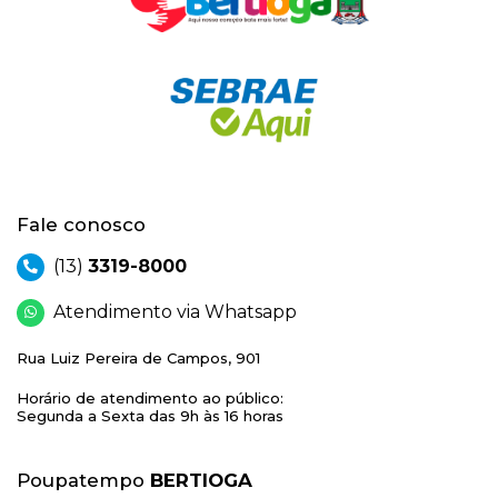
Fale conosco
(13)
3319-8000
Atendimento via Whatsapp
Rua Luiz Pereira de Campos, 901
Horário de atendimento ao público:
Segunda a Sexta das 9h às 16 horas
Poupatempo
BERTIOGA