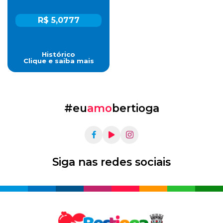
R$ 5,0777
Histórico
Clique e saiba mais
#eu
amo
bertioga
Siga nas redes sociais