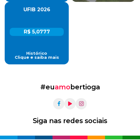
UFIB 2026
R$ 5,0777
Histórico
Clique e saiba mais
#eu
amo
bertioga
Siga nas redes sociais