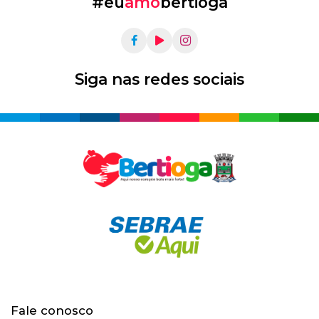
#eu
amo
bertioga
Siga nas redes sociais
Fale conosco