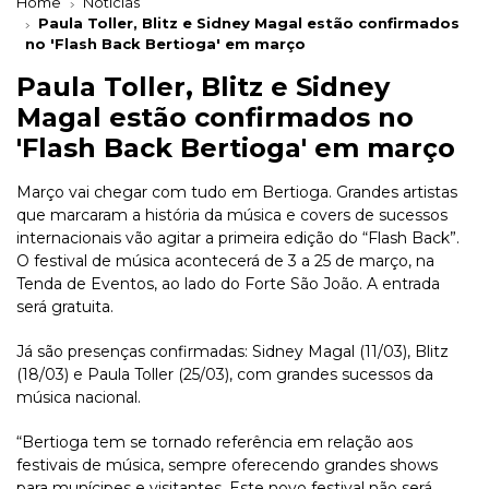
Home
Notícias
Paula Toller, Blitz e Sidney Magal estão confirmados
no 'Flash Back Bertioga' em março
Paula Toller, Blitz e Sidney
Magal estão confirmados no
'Flash Back Bertioga' em março
Março vai chegar com tudo em Bertioga. Grandes artistas
que marcaram a história da música e covers de sucessos
internacionais vão agitar a primeira edição do “Flash Back”.
O festival de música acontecerá de 3 a 25 de março, na
Tenda de Eventos, ao lado do Forte São João. A entrada
será gratuita.
Já são presenças confirmadas: Sidney Magal (11/03), Blitz
(18/03) e Paula Toller (25/03), com grandes sucessos da
música nacional.
“Bertioga tem se tornado referência em relação aos
festivais de música, sempre oferecendo grandes shows
para munícipes e visitantes. Este novo festival não será