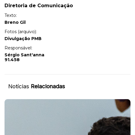
Diretoria de Comunicação
Texto:
Breno Gil
Fotos (arquivo):
Divulgação PMB
Responsável:
Sérgio Sant'anna
91.458
Notícias
Relacionadas