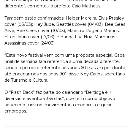
diferente”, comentou o prefeito Caio Matheus.
Também estão confirmados: Helder Moreira, Elvis Presley
cover (03/03); Hey Jude, Beattles cover (04/03); Bee Gees
Alive, Bee Gees cover (10/03); Maestro Rogerio Martins,
Elton John cover (17/03); e Banda Lua Nua, Mamonas
Assassinas cover (24/03).
“Este novo festival vem com uma proposta especial. Cada
final de semana fará referência à uma década diferente,
sendo o primeiro referente aos anos 60 e assim por diante,
até encerrarmos nos anos 90“, disse Ney Carlos, secretário
de Turismo e Cultura.
O “Flash Back” faz parte do calendário “Bertioga é +
diversão e aventura 365 dias”, que tem como objetivo
aquecer o turismo, movimentar a economia e gerar
empregos.