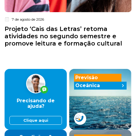
7 de agosto de 2026
Projeto ‘Cais das Letras’ retoma
atividades no segundo semestre e
promove leitura e formação cultural
Previsão
Oceânica
Precisando de
ajuda?
Clique aqui