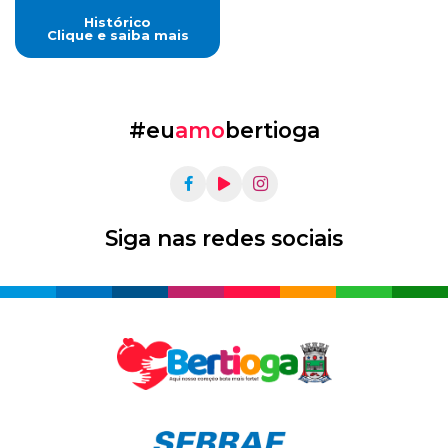
Histórico
Clique e saiba mais
#eu
amo
bertioga
Siga nas redes sociais