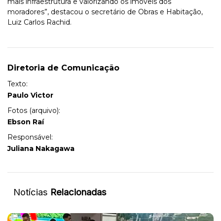
mais infraestrutura e valorizando os imóveis dos
moradores”, destacou o secretário de Obras e Habitação,
Luiz Carlos Rachid.
Diretoria de Comunicação
Texto:
Paulo Victor
Fotos (arquivo):
Ebson Raí
Responsável:
Juliana Nakagawa
Notícias
Relacionadas