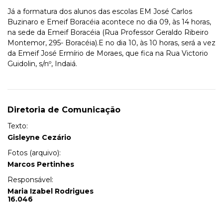
Já a formatura dos alunos das escolas EM José Carlos
Buzinaro e Emeif Boracéia acontece no dia 09, às 14 horas,
na sede da Emeif Boracéia (Rua Professor Geraldo Ribeiro
Montemor, 295- Boracéia).E no dia 10, às 10 horas, será a vez
da Emeif José Ermírio de Moraes, que fica na Rua Victorio
Guidolin, s/nº, Indaiá.
Diretoria de Comunicação
Texto:
Gisleyne Cezário
Fotos (arquivo):
Marcos Pertinhes
Responsável:
Maria Izabel Rodrigues
16.046