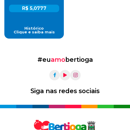
R$ 5,0777
Histórico
Clique e saiba mais
#eu
amo
bertioga
Siga nas redes sociais