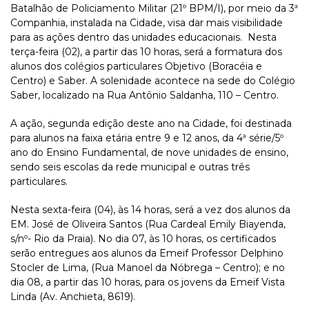
Batalhão de Policiamento Militar (21º BPM/I), por meio da 3ª
Companhia, instalada na Cidade, visa dar mais visibilidade
para as ações dentro das unidades educacionais. Nesta
terça-feira (02), a partir das 10 horas, será a formatura dos
alunos dos colégios particulares Objetivo (Boracéia e
Centro) e Saber. A solenidade acontece na sede do Colégio
Saber, localizado na Rua Antônio Saldanha, 110 – Centro.
A ação, segunda edição deste ano na Cidade, foi destinada
para alunos na faixa etária entre 9 e 12 anos, da 4ª série/5º
ano do Ensino Fundamental, de nove unidades de ensino,
sendo seis escolas da rede municipal e outras três
particulares.
Nesta sexta-feira (04), às 14 horas, será a vez dos alunos da
EM. José de Oliveira Santos (Rua Cardeal Emily Biayenda,
s/nº- Rio da Praia). No dia 07, às 10 horas, os certificados
serão entregues aos alunos da Emeif Professor Delphino
Stocler de Lima, (Rua Manoel da Nóbrega – Centro); e no
dia 08, a partir das 10 horas, para os jovens da Emeif Vista
Linda (Av. Anchieta, 8619).