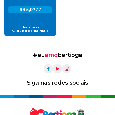
R$ 5,0777
Histórico
Clique e saiba mais
#eu
amo
bertioga
Siga nas redes sociais