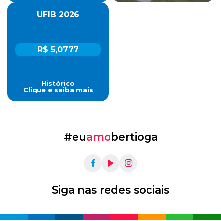
UFIB 2026
R$ 5,0777
Histórico
Clique e saiba mais
#eu
amo
bertioga
Siga nas redes sociais