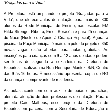
“Braçadas para a Vida”
A Prefeitura está ampliando o projeto “Braçadas para a
Vida”, que oferece aulas de natação para mais de 800
alunos da Rede Municipal de Ensino, nas escolas EM
Hilda Strenger Ribeiro, Emeif Boracéia e para 25 crianças
do Nace (Núcleo de Apoio à Criança Especial).
Agora, a
piscina do Paço Municipal é mais um polo do projeto e 350
novas vagas estão abertas para aulas gratuitas.
As
inscrições para crianças com 9 a 12 anos de idade podem
ser feitas de segunda a sexta-feira na Diretoria de
Esportes, localizada na Rua Henrique Montez, S/N, Centro
das 9 às 16 horas. É necessário apresentar cópia do RG
da criança e comprovante de residencia.
As aulas acontecem com auxílio de boias e pranchas,
além da atenção de dois professores de natação. Para o
prefeito Caio Matheus, esse projeto da Diretoria de
Esportes em parceria com a Secretaria de Educação é