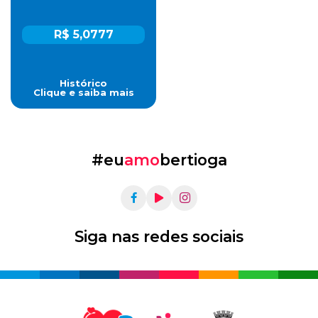
R$ 5,0777
Histórico
Clique e saiba mais
#eu
amo
bertioga
Siga nas redes sociais