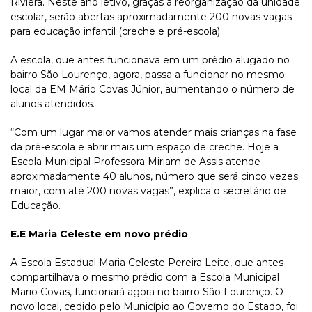
Riviera. Neste ano letivo, graças à reorganização da unidade
escolar, serão abertas aproximadamente 200 novas vagas
para educação infantil (creche e pré-escola).
A escola, que antes funcionava em um prédio alugado no
bairro São Lourenço, agora, passa a funcionar no mesmo
local da EM Mário Covas Júnior, aumentando o número de
alunos atendidos.
“Com um lugar maior vamos atender mais crianças na fase
da pré-escola e abrir mais um espaço de creche. Hoje a
Escola Municipal Professora Miriam de Assis atende
aproximadamente 40 alunos, número que será cinco vezes
maior, com até 200 novas vagas”, explica o secretário de
Educação.
E.E Maria Celeste em novo prédio
A Escola Estadual Maria Celeste Pereira Leite, que antes
compartilhava o mesmo prédio com a Escola Municipal
Mario Covas, funcionará agora no bairro São Lourenço. O
novo local, cedido pelo Município ao Governo do Estado, foi