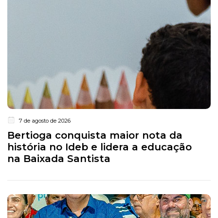
7 de agosto de 2026
Bertioga conquista maior nota da
história no Ideb e lidera a educação
na Baixada Santista