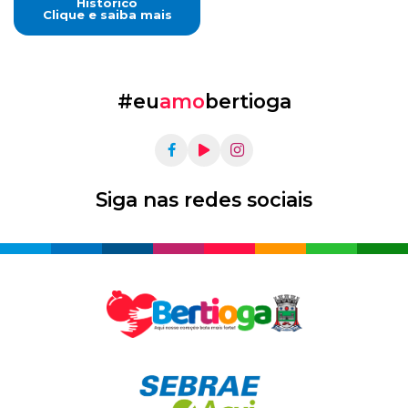
Histórico
Clique e saiba mais
#eu
amo
bertioga
Siga nas redes sociais