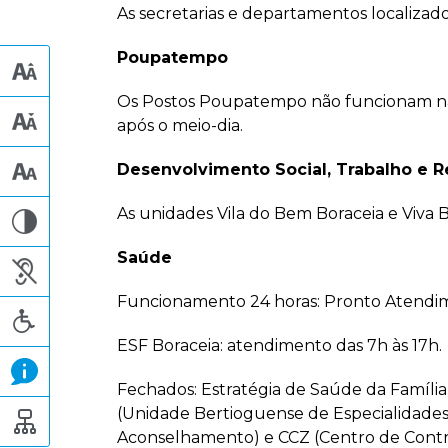
As secretarias e departamentos localizado
Poupatempo
Os Postos Poupatempo não funcionam na s
após o meio-dia.
Desenvolvimento Social, Trabalho e 
As unidades Vila do Bem Boraceia e Viv
Saúde
Funcionamento 24 horas: Pronto Atendime
ESF Boraceia: atendimento das 7h às 17h.
Fechados: Estratégia de Saúde da Família
(Unidade Bertioguense de Especialidades 
Aconselhamento) e CCZ (Centro de Contr