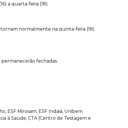
) a quarta-feira (18).
etornam normalmente na quinta-feira (18)
m permanecerão fechadas.
lho, ESF Mirosam, ESF Indaiá, Unibem
ncia à Saúde, CTA (Centro de Testagem e