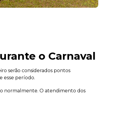
durante o Carnaval
ereiro serão considerados pontos
e esse período.
narão normalmente. O atendimento dos