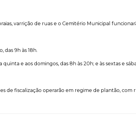
praias, varrição de ruas e o Cemitério Municipal funcion
, das 9h às 18h.
 quinta e aos domingos, das 8h às 20h; e às sextas e sába
pes de fiscalização operarão em regime de plantão, com 