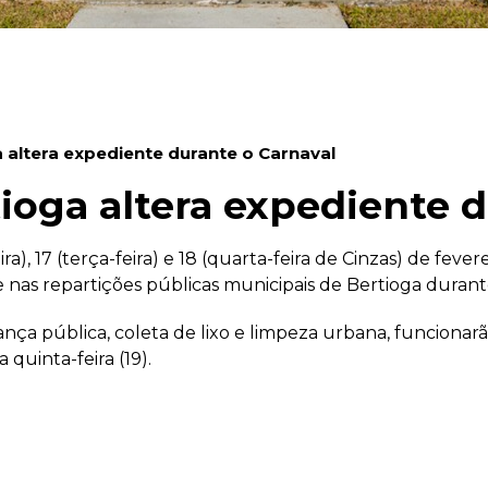
a altera expediente durante o Carnaval
tioga altera expediente 
ra), 17 (terça-feira) e 18 (quarta-feira de Cinzas) de fev
e nas repartições públicas municipais de Bertioga durant
rança pública, coleta de lixo e limpeza urbana, funcio
quinta-feira (19).