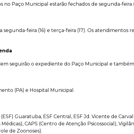
s no Paço Municipal estarão fechados de segunda-feira (16
egunda-feira (16) e terça-feira (17). Os atendimentos r
Renda
a Bem seguirão o expediente do Paço Municipal e també
nto (PA) e Hospital Municipal.
 (ESF) Guaratuba, ESF Central, ESF Jd. Vicente de Carva
Médicas), CAPS (Centro de Atenção Psicossocial), Vigilâ
ole de Zoonoses).