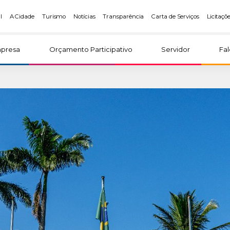
l
A Cidade
Turismo
Notícias
Transparência
Carta de Serviços
Licitaçõ
presa
Orçamento Participativo
Servidor
Fa