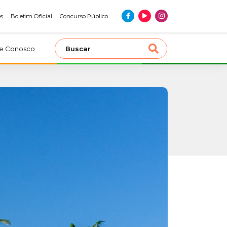
es
Boletim Oficial
Concurso Público
le Conosco