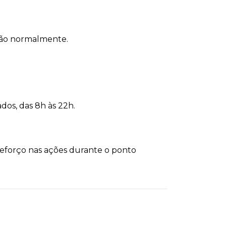
arão normalmente.
dos, das 8h às 22h.
reforço nas ações durante o ponto