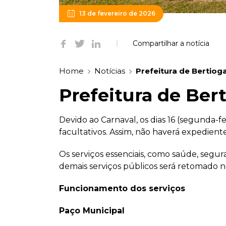
13 de fevereiro de 2026
Compartilhar a notícia
Home
Notícias
Prefeitura de Bertiog
Prefeitura de Ber
Devido ao Carnaval, os dias 16 (segunda-fei
facultativos. Assim, não haverá expedient
Os serviços essenciais, como saúde, segu
demais serviços públicos será retomado na 
Funcionamento dos serviços
Paço Municipal