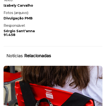
Texto:
Izabely Carvalho
Fotos (arquivo):
Divulgação PMB
Responsável:
Sérgio Sant'anna
91.458
Notícias
Relacionadas