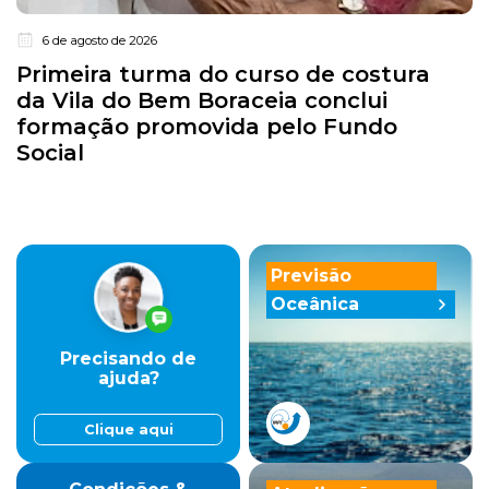
6 de agosto de 2026
Primeira turma do curso de costura
da Vila do Bem Boraceia conclui
formação promovida pelo Fundo
Social
Previsão
Oceânica
Precisando de
ajuda?
Clique aqui