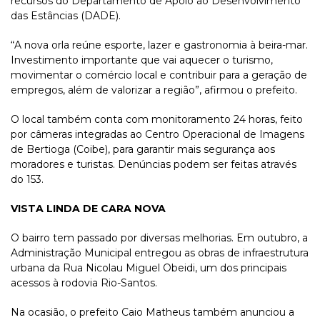
recursos do Departamento de Apoio ao Desenvolvimento
das Estâncias (DADE).
“A nova orla reúne esporte, lazer e gastronomia à beira-mar.
Investimento importante que vai aquecer o turismo,
movimentar o comércio local e contribuir para a geração de
empregos, além de valorizar a região”, afirmou o prefeito.
O local também conta com monitoramento 24 horas, feito
por câmeras integradas ao Centro Operacional de Imagens
de Bertioga (Coibe), para garantir mais segurança aos
moradores e turistas. Denúncias podem ser feitas através
do 153.
VISTA LINDA DE CARA NOVA
O bairro tem passado por diversas melhorias. Em outubro, a
Administração Municipal entregou as obras de infraestrutura
urbana da Rua Nicolau Miguel Obeidi, um dos principais
acessos à rodovia Rio-Santos.
Na ocasião, o prefeito Caio Matheus também anunciou a