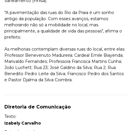
Saneamento (Finisa).
"A pavimentação das ruas do Rio da Praia é um sonho
antigo da população. Com esses avanços, estamos
melhorando não só a mobilidade no local, mas
principalmente, a qualidade de vida das pessoas", afirma o
prefeito.
As melhorias contemplam diversas ruas do local, entre elas:
Professor Benevenuto Madureira; Cardeal Emile Biayenda;
Marivaldo Fernandes; Professora Francisca Martins Cunha;
João Luchett; Rua 23; José Galdino da Silva; Rua 2; Rua
Benedito Pedro Leite da Silva; Francisco Pedro dos Santos
e Pastor Djalma da Silva Coimbra.
Diretoria de Comunicação
Texto:
Izabely Carvalho