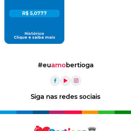
R$ 5,0777
Histórico
Clique e saiba mais
#eu
amo
bertioga
Siga nas redes sociais