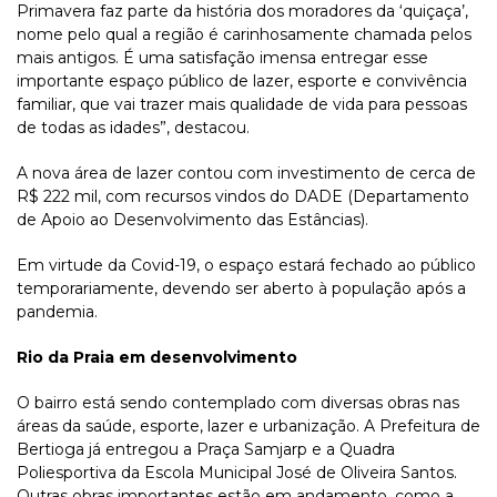
Primavera faz parte da história dos moradores da ‘quiçaça’,
nome pelo qual a região é carinhosamente chamada pelos
mais antigos. É uma satisfação imensa entregar esse
importante espaço público de lazer, esporte e convivência
familiar, que vai trazer mais qualidade de vida para pessoas
de todas as idades”, destacou.
A nova área de lazer contou com investimento de cerca de
R$ 222 mil, com recursos vindos do DADE (Departamento
de Apoio ao Desenvolvimento das Estâncias).
Em virtude da Covid-19, o espaço estará fechado ao público
temporariamente, devendo ser aberto à população após a
pandemia.
Rio da Praia em desenvolvimento
O bairro está sendo contemplado com diversas obras nas
áreas da saúde, esporte, lazer e urbanização. A Prefeitura de
Bertioga já entregou a Praça Samjarp e a Quadra
Poliesportiva da Escola Municipal José de Oliveira Santos.
Outras obras importantes estão em andamento, como a