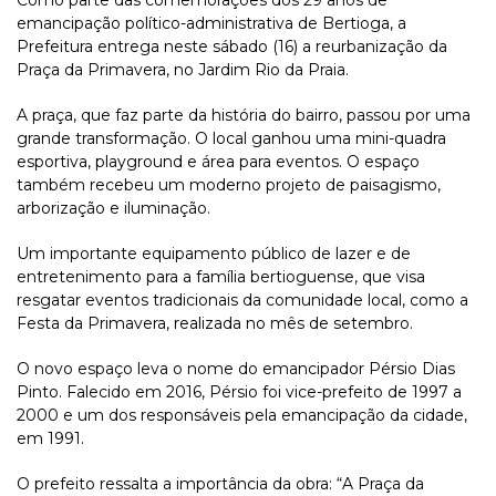
Como parte das comemorações dos 29 anos de
emancipação político-administrativa de Bertioga, a
Prefeitura entrega neste sábado (16) a reurbanização da
Praça da Primavera, no Jardim Rio da Praia.
A praça, que faz parte da história do bairro, passou por uma
grande transformação. O local ganhou uma mini-quadra
esportiva, playground e área para eventos. O espaço
também recebeu um moderno projeto de paisagismo,
arborização e iluminação.
Um importante equipamento público de lazer e de
entretenimento para a família bertioguense, que visa
resgatar eventos tradicionais da comunidade local, como a
Festa da Primavera, realizada no mês de setembro.
O novo espaço leva o nome do emancipador Pérsio Dias
Pinto. Falecido em 2016, Pérsio foi vice-prefeito de 1997 a
2000 e um dos responsáveis pela emancipação da cidade,
em 1991.
O prefeito ressalta a importância da obra: “A Praça da