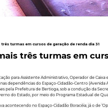
 três turmas em cursos de geração de renda dia 31
mais três turmas em cur
tação para Assistente Administrativo, Operador de Caixa 
de nas dependências do Espaço-Cidadão-Centro (Avenida A
s pela Prefeitura de Bertioga, sob a condução da Secre
erno do Estado, por meio do Programa Estadual de Qual
tava acontecendo no Espaço-Cidadão Boracéia; já o de ‘Op