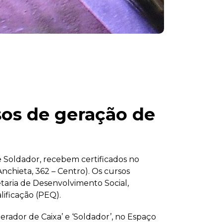
sos de geração de
e Soldador, recebem certificados no
nchieta, 362 – Centro). Os cursos
taria de Desenvolvimento Social,
ificação (PEQ).
erador de Caixa’ e ‘Soldador’, no Espaço