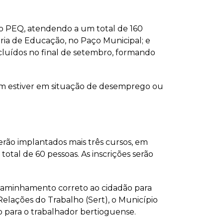
 o PEQ, atendendo a um total de 160
taria de Educação, no Paço Municipal; e
luídos no final de setembro, formando
uem estiver em situação de desemprego ou
erão implantados mais três cursos, em
otal de 60 pessoas. As inscrições serão
encaminhamento correto ao cidadão para
elações do Trabalho (Sert), o Município
o para o trabalhador bertioguense.