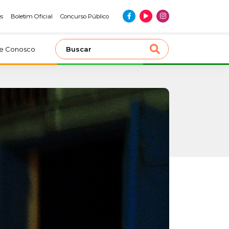
es
Boletim Oficial
Concurso Público
le Conosco