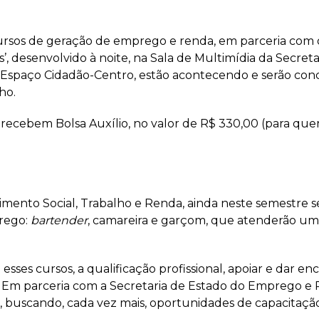
cursos de geração de emprego e renda, em parceria com
tos’, desenvolvido à noite, na Sala de Multimídia da Secre
Espaço Cidadão-Centro, estão acontecendo e serão conc
ho.
s recebem Bolsa Auxílio, no valor de R$ 330,00 (para q
mento Social, Trabalho e Renda, ainda neste semestre s
rego:
bartender
, camareira e garçom, que atenderão um t
esses cursos, a qualificação profissional, apoiar e dar 
 Em parceria com a Secretaria de Estado do Emprego e R
o, buscando, cada vez mais, oportunidades de capacitaçã