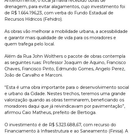
Anteriormente, o local já havia recebido obras de
drenagem, para evitar alagamentos, cujo investimento foi
de R$ 1.664.196,23, com verba do Fundo Estadual de
Recursos Hídricos (Fehidro).
As obras vão melhorar a mobilidade urbana, a acessibilidade
e garantir mais qualidade de vida para os moradores e
quem trafega pelo local.
Além da Rua John Wolthers o pacote de obras contempla
as seguintes ruas: Professor Joaquim de Aquino, Francisco
Chaves, Francisco Pinto, Edmundo Gomes, Angelo Perez,
João de Carvalho e Marconi.
“Esta é uma obra importante para o desenvolvimento social
e urbano da Cidade. Nestes trechos, teremos uma grande
valorização quando as obras terminarem, beneficiando os
moradores daqui que já reivindicavam por pavimentação”,
afirmou Caio Matheus, prefeito de Bertioga.
O investimento é de R$ 5.323.688,67, com recurso do
Financiamento à Infraestrutura e ao Saneamento (Finisa). A