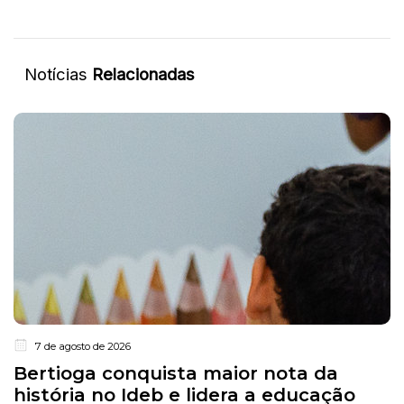
Notícias
Relacionadas
7 de agosto de 2026
Bertioga conquista maior nota da
história no Ideb e lidera a educação