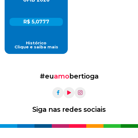
R$ 5,0777
Histórico
Clique e saiba mais
#eu
amo
bertioga
Siga nas redes sociais