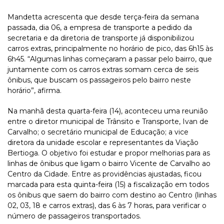
Mandetta acrescenta que desde terça-feira da semana
passada, dia 06, a empresa de transporte a pedido da
secretaria e da diretoria de transporte já disponibilizou
carros extras, principalmente no horário de pico, das 6h15 às
6h45. “Algumas linhas começaram a passar pelo bairro, que
juntamente com os carros extras somam cerca de seis
ônibus, que buscam os passageiros pelo bairro neste
horário”, afirma.
Na manhã desta quarta-feira (14), aconteceu uma reunião
entre o diretor municipal de Trânsito e Transporte, Ivan de
Carvalho; o secretário municipal de Educação; a vice
diretora da unidade escolar e representantes da Viação
Bertioga. O objetivo foi estudar e propor melhorias para as
linhas de ônibus que ligam o bairro Vicente de Carvalho ao
Centro da Cidade. Entre as providências ajustadas, ficou
marcada para esta quinta-feira (15) a fiscalização em todos
os ônibus que saem do bairro com destino ao Centro (linhas
02, 03, 18 e carros extras), das 6 às 7 horas, para verificar o
número de passageiros transportados.