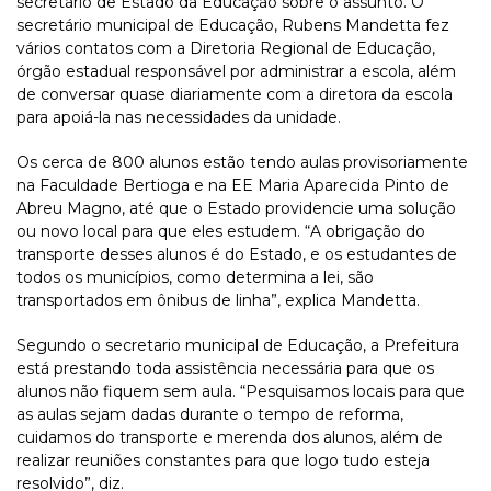
secretário de Estado da Educação sobre o assunto. O
secretário municipal de Educação, Rubens Mandetta fez
vários contatos com a Diretoria Regional de Educação,
órgão estadual responsável por administrar a escola, além
de conversar quase diariamente com a diretora da escola
para apoiá-la nas necessidades da unidade.
Os cerca de 800 alunos estão tendo aulas provisoriamente
na Faculdade Bertioga e na EE Maria Aparecida Pinto de
Abreu Magno, até que o Estado providencie uma solução
ou novo local para que eles estudem. “A obrigação do
transporte desses alunos é do Estado, e os estudantes de
todos os municípios, como determina a lei, são
transportados em ônibus de linha”, explica Mandetta.
Segundo o secretario municipal de Educação, a Prefeitura
está prestando toda assistência necessária para que os
alunos não fiquem sem aula. “Pesquisamos locais para que
as aulas sejam dadas durante o tempo de reforma,
cuidamos do transporte e merenda dos alunos, além de
realizar reuniões constantes para que logo tudo esteja
resolvido”, diz.