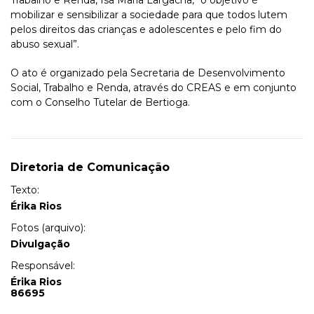
Trabalho e Renda, Isa Maria Largacha, “o objetivo é
mobilizar e sensibilizar a sociedade para que todos lutem
pelos direitos das crianças e adolescentes e pelo fim do
abuso sexual”.
O ato é organizado pela Secretaria de Desenvolvimento
Social, Trabalho e Renda, através do CREAS e em conjunto
com o Conselho Tutelar de Bertioga.
Diretoria de Comunicação
Texto:
Érika Rios
Fotos (arquivo):
Divulgação
Responsável:
Érika Rios
86695