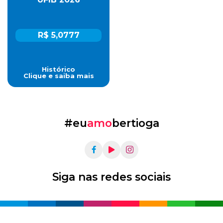
R$ 5,0777
Histórico
Clique e saiba mais
#eu
amo
bertioga
Siga nas redes sociais