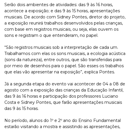
Serão dois ambientes de atividades: das 9 às 16 horas,
acontece a exposição; e das 9 às 15 horas, apresentações
musicais. De acordo com Sidney Pontes, diretor do projeto,
a exposição reunirá trabalhos desenvolvidos pelas crianças,
com base em registros musicais, ou seja, elas ouvem os
sons e registram o que entenderam, no papel.
“São registros musicais sob a interpretação de cada um.
Trabalhamos com elas os sons musicais, a ecologia acústica
(sons da natureza), entre outros, que são transferidas para
por meio de desenhos para o papel. São esses os trabalhos
que elas vão apresentar na exposição”, explica Pontes.
Já a segunda etapa do evento vai acontecer de 04 a 08 de
agosto com a exposição das crianças da Educação Infantil,
das 9 às 16 horas e participação dos professores Luciano
Costa e Sidney Pontes, que farão apresentações musicais
das 9 às 15 horas.
No período, alunos do 1º e 2º ano do Ensino Fundamental
estarão visitando a mostra e assistindo as apresentações,