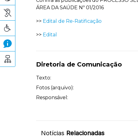
Confira as publicações do PROCESSO
ÁREA DA SAÚDE Nº 01/2016
>>
Edital de Re-Ratificação
>>
Edital
Diretoria de Comunicação
Texto:
Fotos (arquivo):
Responsável:
Notícias
Relacionadas