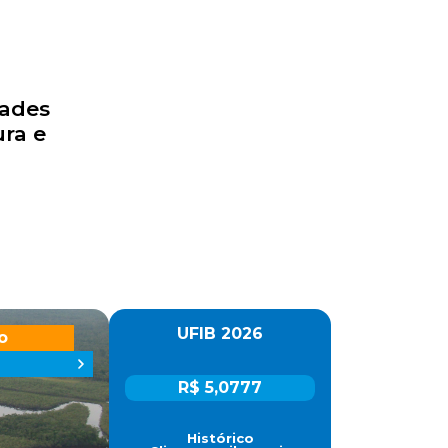
dades
ra e
UFIB 2026
o
R$ 5,0777
Histórico