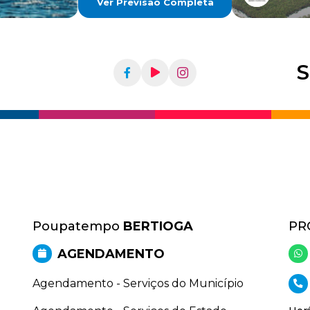
Ver Previsão Completa
S
Poupatempo
BERTIOGA
PR
AGENDAMENTO
Agendamento - Serviços do Município