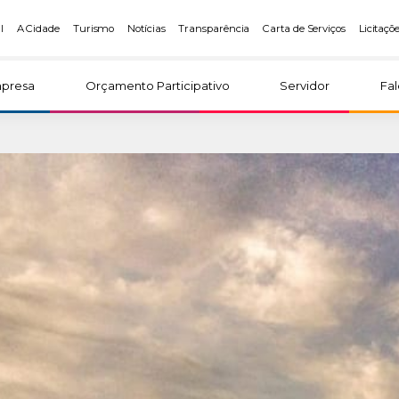
l
A Cidade
Turismo
Notícias
Transparência
Carta de Serviços
Licitaçõ
presa
Orçamento Participativo
Servidor
Fa