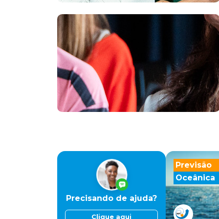
Previsão
Oceânica
Precisando de ajuda?
Clique aqui