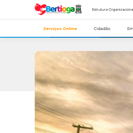
Estrutura Organizaciona
Serviços Online
Cidadão
Em