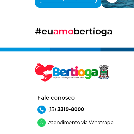
#eu
amo
bertioga
Fale conosco
(13)
3319-8000
Atendimento via Whatsapp