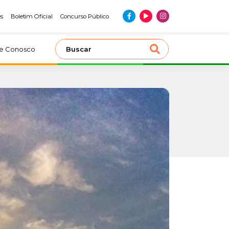
es
Boletim Oficial
Concurso Público
le Conosco