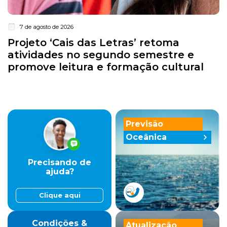
7 de agosto de 2026
Projeto ‘Cais das Letras’ retoma
atividades no segundo semestre e
promove leitura e formação cultural
Previsão
Oceânica
Precisando de
ajuda?
Clique aqui
Condições &
Atualização