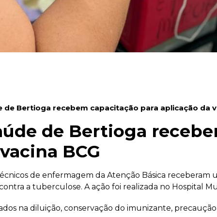
e de Bertioga recebem capacitação para aplicação da 
saúde de Bertioga receb
 vacina BCG
 e técnicos de enfermagem da Atenção Básica receberam u
ntra a tuberculose. A ação foi realizada no Hospital Mu
dos na diluição, conservação do imunizante, precaução 