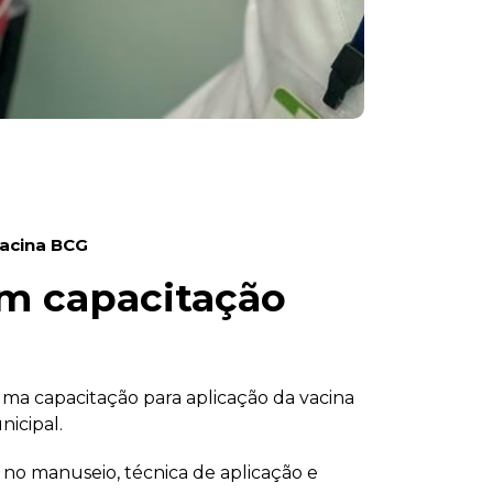
vacina BCG
em capacitação
ma capacitação para aplicação da vacina
nicipal.
no manuseio, técnica de aplicação e