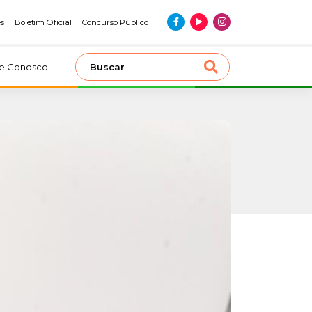
es
Boletim Oficial
Concurso Público
le Conosco