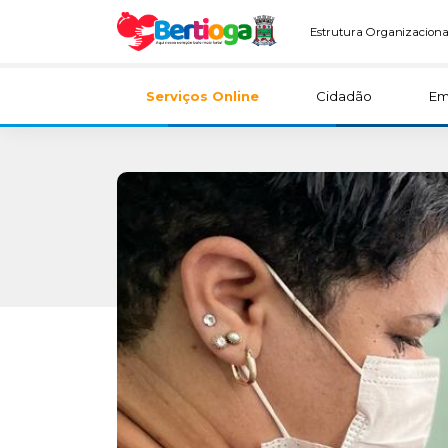
Estrutura Organizaciona
Serviços Online
Cidadão
Em