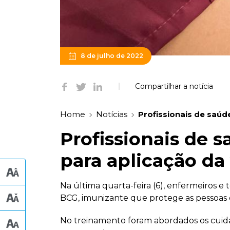
8 de julho de 2022
Compartilhar a notícia
Home
Notícias
Profissionais de saúd
Profissionais de 
para aplicação da
Na última quarta-feira (6), enfermeiros
BCG, imunizante que protege as pessoas co
No treinamento foram abordados os cuida