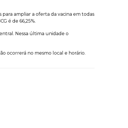
s para ampliar a oferta da vacina em todas
BCG é de 66,25%.
ntral. Nessa última unidade o
ção ocorrerá no mesmo local e horário.