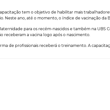
pacitação tem o objetivo de habilitar mais trabalhadore
o. Neste ano, até o momento, o índice de vacinação da 
Maternidade para os recém-nascidos e também na UBS Ce
ão receberam a vacina logo após o nascimento.
rma de profissionais receberá o treinamento. A capacita