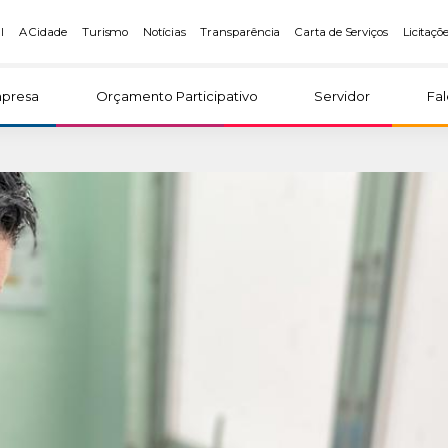
l
A Cidade
Turismo
Notícias
Transparência
Carta de Serviços
Licitaçõ
presa
Orçamento Participativo
Servidor
Fa