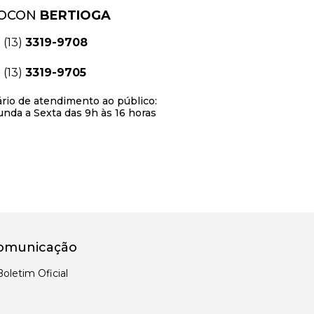
OCON
BERTIOGA
(13)
3319-9708
(13)
3319-9705
rio de atendimento ao público:
nda a Sexta das 9h às 16 horas
omunicação
Boletim Oficial