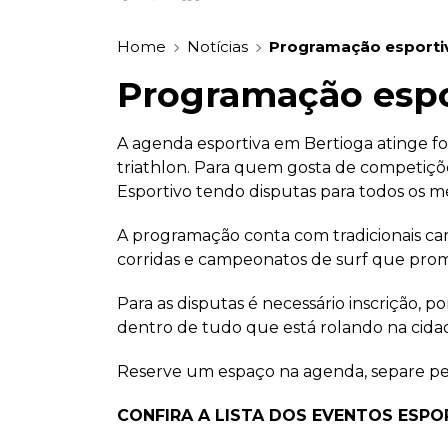
Home
Notícias
Programação esportiv
Programação espo
A agenda esportiva em Bertioga atinge fo
triathlon. Para quem gosta de competiçõe
Esportivo tendo disputas para todos os m
A programação conta com tradicionais cam
corridas e campeonatos de surf que prom
Para as disputas é necessário inscrição, p
dentro de tudo que está rolando na cida
Reserve um espaço na agenda, separe peç
CONFIRA A LISTA DOS EVENTOS ESPO