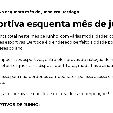
a esquenta mês de junho em Bertioga
rtiva esquenta mês de 
rça total neste mês de junho, com várias modalidades, c
s esportivas. Bertioga é o endereço perfeito a cidade 
eses do ano.
peonatos esportivos, entre eles provas de natação de m
etem esquentar a disputa por títulos, medalhas e ainda
or isso para não perder os campeonatos, por isso acesse o 
de.
as esportivas e não fique de fora dessas competições!
RTIVOS DE JUNHO: