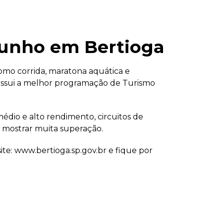
junho em Bertioga
omo corrida, maratona aquática e
possui a melhor programação de Turismo
édio e alto rendimento, circuitos de
 mostrar muita superação.
site: www.bertioga.sp.gov.br e fique por