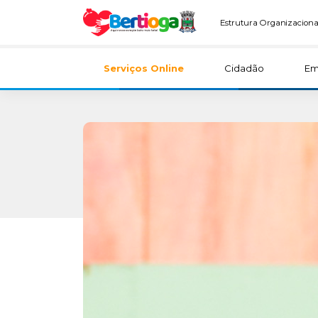
Estrutura Organizaciona
Serviços Online
Cidadão
Em