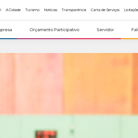
l
A Cidade
Turismo
Notícias
Transparência
Carta de Serviços
Licitaçõ
presa
Orçamento Participativo
Servidor
Fa