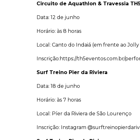
Circuito de Aquathlon & Travessia TH
Data: 12 de junho
Horário: às 8 horas
Local: Canto do Indaiá (em frente ao Joll
Inscrição:https://th5eventos.com.br/perf
Surf Treino Pier da Riviera
Data: 18 de junho
Horário: às 7 horas
Local: Píer da Riviera de São Lourenço
Inscrição: Instagram @surftreinopierdari