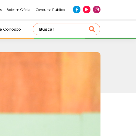
es
Boletim Oficial
Concurso Público
le Conosco