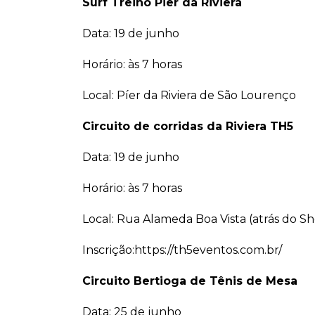
Surf Treino Pier da Riviera
Data: 19 de junho
Horário: às 7 horas
Local: Píer da Riviera de São Lourenço
Circuito de corridas da Riviera TH5
Data: 19 de junho
Horário: às 7 horas
Local: Rua Alameda Boa Vista (atrás do Sh
Inscrição:https://th5eventos.com.br/
Circuito Bertioga de Tênis de Mesa
Data: 25 de junho