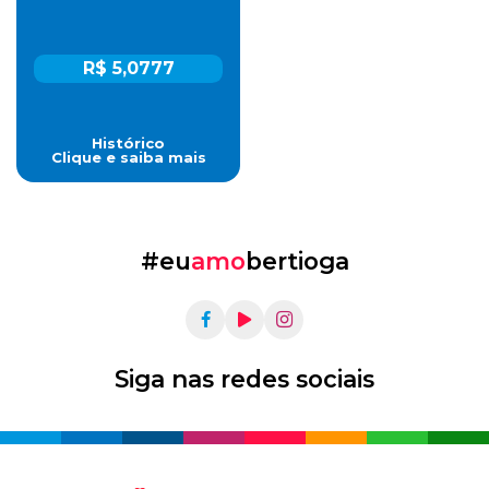
R$ 5,0777
Histórico
Clique e saiba mais
#eu
amo
bertioga
Siga nas redes sociais