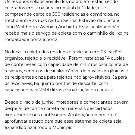
Os resíduos sólidos envolvidos no projeto estão sendo
coletados em uma área amostral da Cidade, que
compreende cerca de 500 residências e comércios, no
trecho entre as ruas Ayrton Senna, Estevão da Costa e
John Wolthers e Avenida Anchieta. Esta localidade não
recebe mais o serviço de coleta com o caminhão de lixo na
modalidade porta a porta.
No local, a coleta dos resíduos é realizada em 03 frações:
orgânico, rejeito e o reciclável. Foram instaladas 14 duplas
de contêineres com capacidade de mil litros para coleta de
resíduos, sendo os de sinalização verde para os orgânicos e
os recipientes cinza para rejeitos não aproveitáveis. Já para
os recicláveis, há quatro pontos de descarte, com
capacidade para 2.500 litros e sinalização na cor azul.
Desde o início de junho, moradores e comerciantes devem
despejar de forma correta os materiais descartados
diretamente nos contêineres. A intenção do projeto é
aprofundar estudo para que esse sistema de coleta seja
expandido para todo o Município.