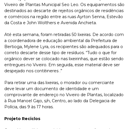
Viveiro de Plantas Municipal Seo Leo. Os equipamentos são
destinados ao descarte de rejeitos orgânicos de residências
e comércios na região entre as ruas Ayrton Senna, Estevão
da Costa e John Wolthers e Avenida Anchieta.
Até esta semana, foram retiradas 50 lixeiras. De acordo com
a coordenadora de educação ambiental da Prefeitura de
Bertioga, Mylene Lyra, os recipientes são adequados para o
correto descarte desse tipo de resíduos. “Tudo o que for
orgânico dever se colocado nas lixeirinhas, que estão sendo
entregues no Viveiro. Em seguida, esse material deve ser
despejado nos contêineres .”
Para retirar uma das lixeiras, o morador ou comerciante
deve levar um documento de identidade e um
comprovante de endereço no Viveiro de Plantas, localizado
à Rua Manoel Gajo, s/n, Centro, ao lado da Delegacia de
Polícia, das 9 às 17 horas.
Projeto Reciclos