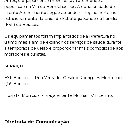
Antes, o equipamento móvel estava atendendo a
população na Vila do Bem Chácaras. A outra unidade de
Pronto Atendimento segue atuando na região norte, no
estacionamento da Unidade Estratégia Saúde da Família
(ESF) de Boraceia.
Os equipamentos foram implantados pela Prefeitura no
último mês a fim de expandir os serviços de saúde durante
a temporada de verão e proporcionar mais comodidade aos
moradores e turistas.
SERVIÇO
ESF Boraceia – Rua Vereador Geraldo Rodrigues Montemor,
s/nº, Boraceia.
Hospital Municipal - Praça Vicente Molinari, s/n, Centro.
Diretoria de Comunicação