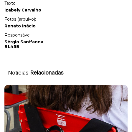
Texto:
Izabely Carvalho
Fotos (arquivo):
Renato Inácio
Responsável:
Sérgio Sant'anna
91.458
Notícias
Relacionadas