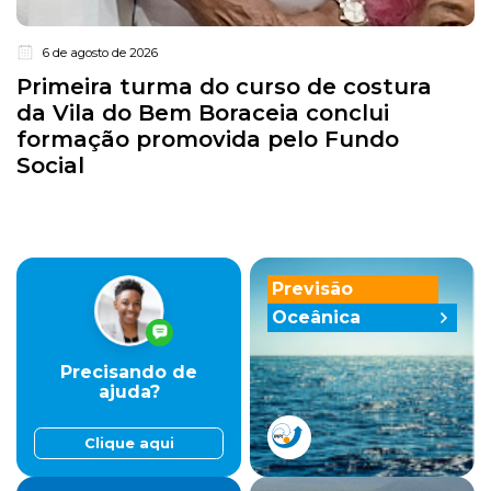
6 de agosto de 2026
Primeira turma do curso de costura
da Vila do Bem Boraceia conclui
formação promovida pelo Fundo
Social
Previsão
Oceânica
Precisando de
ajuda?
Clique aqui