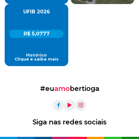
UFIB 2026
R$ 5,0777
Histórico
Clique e saiba mais
#eu
amo
bertioga
Siga nas redes sociais