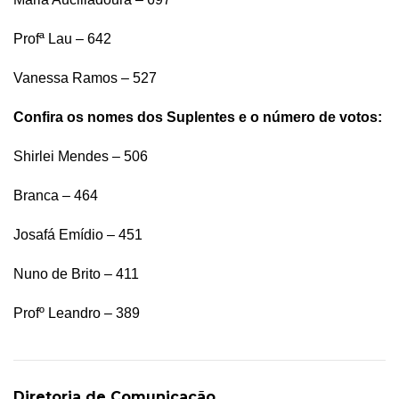
Profª Lau – 642
Vanessa Ramos – 527
Confira os nomes dos Suplentes e o número de votos:
Shirlei Mendes – 506
Branca – 464
Josafá Emídio – 451
Nuno de Brito – 411
Profº Leandro – 389
Diretoria de Comunicação