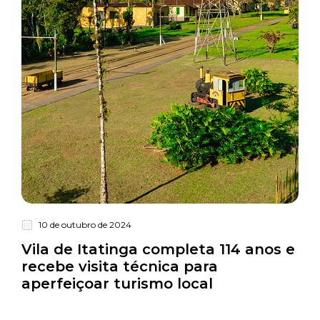
10 de outubro de 2024
Turismo
Vila de Itatinga completa 114 anos e
recebe visita técnica para
aperfeiçoar turismo local