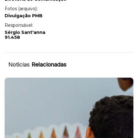
Fotos (arquivo):
Divulgação PMB
Responsável:
Sérgio Sant'anna
91.458
Notícias
Relacionadas