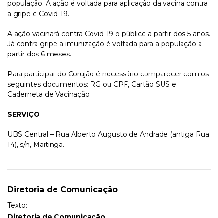
população. A ação é voltada para aplicação da vacina contra
a gripe e Covid-19.
A ação vacinará contra Covid-19 o público a partir dos 5 anos.
Já contra gripe a imunização é voltada para a população a
partir dos 6 meses.
Para participar do Corujão é necessário comparecer com os
seguintes documentos: RG ou CPF, Cartão SUS e
Caderneta de Vacinação
SERVIÇO
UBS Central – Rua Alberto Augusto de Andrade (antiga Rua
14), s/n, Maitinga.
Diretoria de Comunicação
Texto:
Diretoria de Comunicação