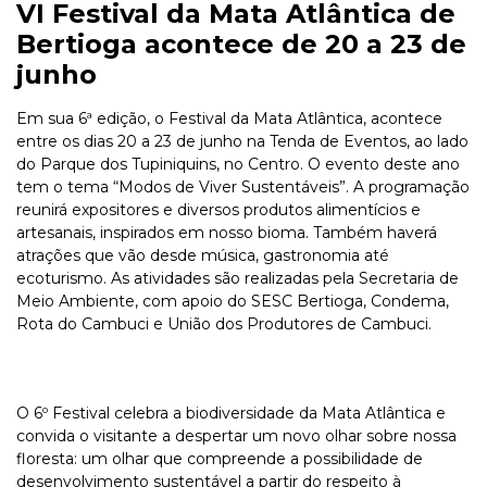
VI Festival da Mata Atlântica de
Bertioga acontece de 20 a 23 de
junho
Em sua 6ª edição, o Festival da Mata Atlântica, acontece
entre os dias 20 a 23 de junho na Tenda de Eventos, ao lado
do Parque dos Tupiniquins, no Centro. O evento deste ano
tem o tema “Modos de Viver Sustentáveis”. A programação
reunirá expositores e diversos produtos alimentícios e
artesanais, inspirados em nosso bioma. Também haverá
atrações que vão desde música, gastronomia até
ecoturismo. As atividades são realizadas pela Secretaria de
Meio Ambiente, com apoio do SESC Bertioga, Condema,
Rota do Cambuci e União dos Produtores de Cambuci.
O 6º Festival celebra a biodiversidade da Mata Atlântica e
convida o visitante a despertar um novo olhar sobre nossa
floresta: um olhar que compreende a possibilidade de
desenvolvimento sustentável a partir do respeito à