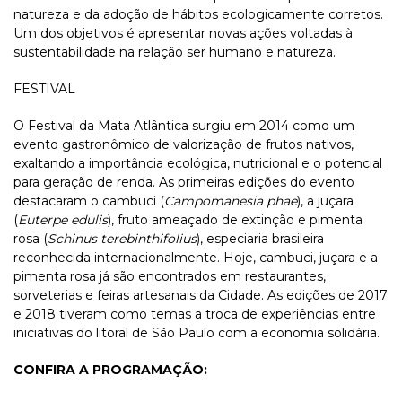
natureza e da adoção de hábitos ecologicamente corretos.
Um dos objetivos é apresentar novas ações voltadas à
sustentabilidade na relação ser humano e natureza.
FESTIVAL
O Festival da Mata Atlântica surgiu em 2014 como um
evento gastronômico de valorização de frutos nativos,
exaltando a importância ecológica, nutricional e o potencial
para geração de renda. As primeiras edições do evento
destacaram o cambuci (
Campomanesia phae
), a juçara
(
Euterpe edulis
), fruto ameaçado de extinção e pimenta
rosa (
Schinus terebinthifolius
), especiaria brasileira
reconhecida internacionalmente. Hoje, cambuci, juçara e a
pimenta rosa já são encontrados em restaurantes,
sorveterias e feiras artesanais da Cidade. As edições de 2017
e 2018 tiveram como temas a troca de experiências entre
iniciativas do litoral de São Paulo com a economia solidária.
CONFIRA A PROGRAMAÇÃO: