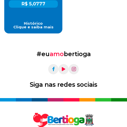
R$ 5,0777
Histórico
Clique e saiba mais
#eu
amo
bertioga
Siga nas redes sociais