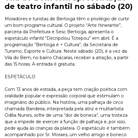
de teatro infantil no sábado (20)
Moradores e turistas de Bertioga têm o privilégio de curtir
um bom programa cultural. O projeto “Arte Itinerante”,
parceria da Prefeitura e Sesc Bertioga, apresenta o
espetáculo infantil “Decripolou Totepou” em abril. É a
programação “Bertioga é + Cultura”, da Secretaria de
Turismo, Esporte e Cultura. Neste sábado (20), é a vez da
Vila do Bem, no bairro Chácaras, receber a atração, a partir
das 15 horas. A entrada é gratuita.
ESPETÁCULO
Com 13 anos de estrada, a peça tem criação poética com
oralidade popular e expressão corporal que estimulam o
imaginário do público. Na história, uma palhaça de circo
chamada Bandeira, interpretada pela atriz e multiartista
Odília Nunes, sofre de uma “dor de boneca”, uma tristeza
que a impede de exercer a função de palhaça e, por isso,
pede ajuda às crianças da plateia. O espetáculo é também
acompanhado por Sr. Moraes, um velho amigo e boneco