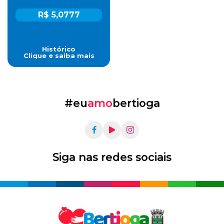
R$ 5,0777
Histórico
Clique e saiba mais
#eu
amo
bertioga
Siga nas redes sociais