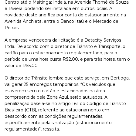
Centro até o Maitinga; Indaiá, na Avenida Thomé de Souza
e Riviera, podendo ser instalada em outros locais. A
novidade deste ano fica por conta do estacionamento na
Avenida Anchieta, entre o Banco Itaú e o Mercado de
Peixes.
A empresa vencedora da licitação é a Datacity Serviços
Ltda. De acordo com o diretor de Trânsito e Transporte, o
cartão para o estacionamento regulamentado, para o
período de uma hora custa R$2,00, e para três horas, tem o
valor de R$5,00.
O diretor de Trânsito lembra que este serviço, em Bertioga,
vai gerar 25 empregos temporários. “Os veículos que
estiverem sem o cartão e estacionados na área
compreendida pela Zona Azul, serão autuados. A
penalização baseia-se no artigo 181 do Código de Trânsito
Brasileiro (CTB), referente ao estacionamento em
desacordo com as condições regulamentadas,
especificamente pela sinalização (estacionamento
regulamentado)”, ressalta.